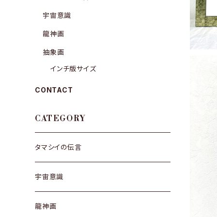
宇宙意識
龍神画
抽象画
インチ版サイズ
CONTACT
CATEGORY
【龍
タマシイの伝言
宇宙意識
龍神画