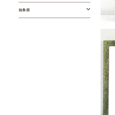
抽象画
インチ版サイズ
【龍神